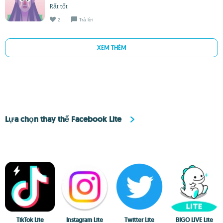
Rất tốt
2
Trả lời
XEM THÊM
Lựa chọn thay thế Facebook Lite
TikTok Lite
Instagram Lite
Twitter Lite
BIGO LIVE Lite