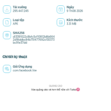
Tải xuống
Ngày
295.447.245
9 Th08 2026
Loại tệp
Kích thước
APK
3.31 MB
SHA256
d13391022c8bfc5cf10812b8b664
2d18ddbc84b751477692cf30373
bc91e37dd
Chi tiết kỹ thuật
Gói Ứng dụng
com.facebook.lite
QUẢNG CÁO
Xóa quảng cáo và hơn thế nữa với Turbo