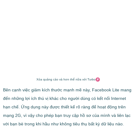
Xóa quảng cáo và hơn thế nữa với Turbo
Bên cạnh việc giảm kích thước mạnh mẽ này, Facebook Lite mang
đến những lợi ích thú vị khác cho người dùng có kết nối Internet
hạn chế. Ứng dụng này được thiết kế rõ ràng để hoạt động trên
mạng 2G, vì vậy cho phép bạn truy cập hồ sơ của mình và liên lạc
với bạn bè trong khi hầu như không tiêu thụ bất kỳ dữ liệu nào.