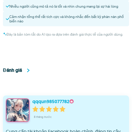
Nhiều người cũng mô tả nó là tốt và nhìn chung mang lại sự hài lòng
Cảm nhận tổng thể rất tích cực và không nhắc đến bất kỳ phàn nàn phổ
biến nào
Đây là bản tóm tắt do AI tạo ra dựa trên đánh giá thực tế của người dùng.
Đánh giá
qqqun985077782
8 tháng trước
Cung cấp tài khoản Facebook hoàn chỉnh, đáng tin cậy.