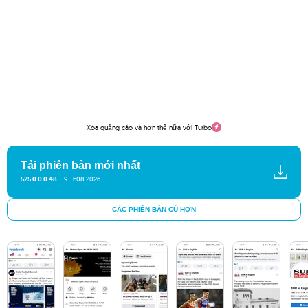
Xóa quảng cáo và hơn thế nữa với Turbo
Tải phiên bản mới nhất
525.0.0.0.48
9 Th08 2026
CÁC PHIÊN BẢN CŨ HƠN